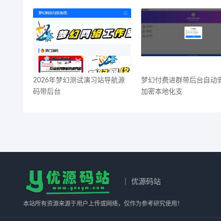
2026年梦幻测试演习站导航源
梦幻付费进群带后台自动
码带后台
加密本地化支
｜ 优源码站
本站所有资源来源于用户上传或网络，仅作为参考研究使用！