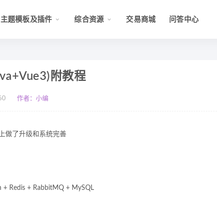
主题模板及插件
综合资源
交易商城
问答中心
a+Vue3)附教程
60
作者：小编
础上做了升级和系统完善
n + Redis + RabbitMQ + MySQL