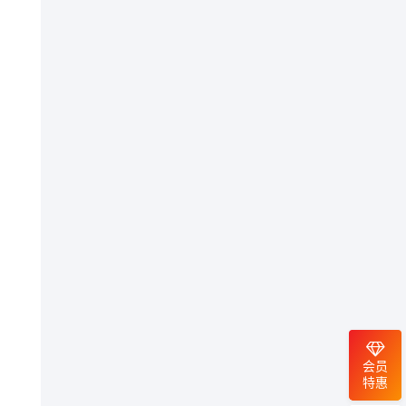
会员
特惠