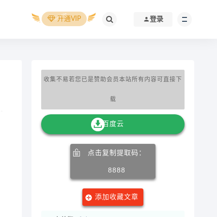
开通VIP
登录
收集不易若您已是赞助会员本站所有内容可直接下
载
百度云
点击复制提取码：
8888
添加收藏文章