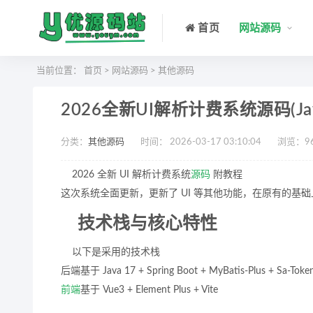
首页
网站源码
当前位置：
首页
>
网站源码
>
其他源码
2026全新UI解析计费系统源码(Jav
分类：
其他源码
时间： 2026-03-17 03:10:04
浏览：
9
2026 全新 UI 解析计费系统
源码
附教程
这次系统全面更新，更新了 UI 等其他功能，在原有的基
技术栈与核心特性
以下是采用的技术栈
后端基于 Java 17 + Spring Boot + MyBatis-Plus + Sa-Toke
前端
基于 Vue3 + Element Plus + Vite