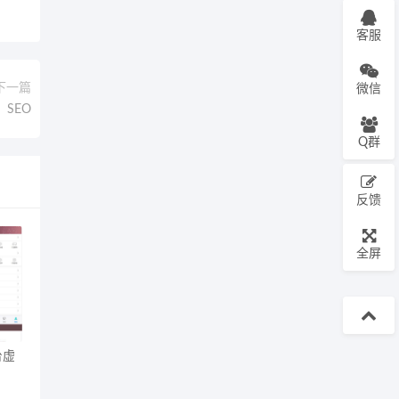
客服
下一篇
微信
SEO
Q群
反馈
全屏
台虚