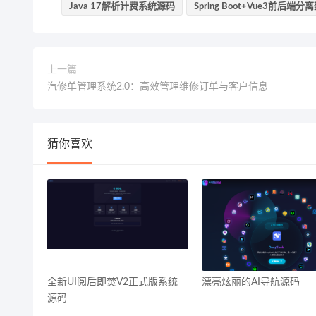
Java 17解析计费系统源码
Spring Boot+Vue3前后端分
上一篇
汽修单管理系统2.0：高效管理维修订单与客户信息
猜你喜欢
全新UI阅后即焚V2正式版系统
漂亮炫丽的AI导航源码
源码