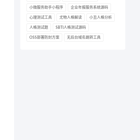
小微服务助手小程序
企业年报服务系统源码
心理测试工具
尤物人格解读
小丑人格分析
人格测试题
SBTI人格测试源码
OSS部署防封方案
无后台域名跳转工具