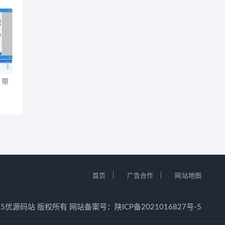
 带
｜
｜
首页
广告合作
网站地图
12-2025优源码站 版权所有 网站备案号：
陕ICP备2021016827号-5