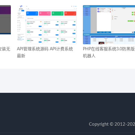
安装无
API管理系统源码 API计费系统
PHP在线客服系统3.0防黑版
最新
机器人
Copyright © 20