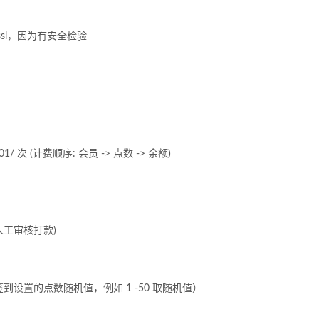
sl，因为有安全检验
 (计费顺序: 会员 -> 点数 -> 余额)
人工审核打款)
设置的点数随机值，例如 1 -50 取随机值）