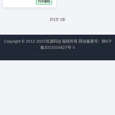
PHP源码
共
1
页
1
条
Copyright © 2012-2025优源码站 版权所有 网站备案号：
陕ICP
备2021016827号-5