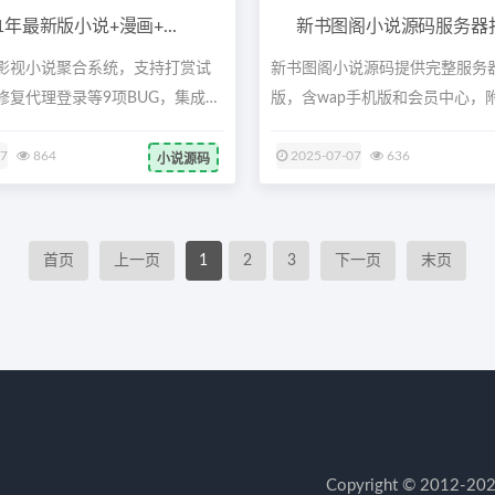
21年最新版小说+漫画+...
新书图阁小说源码服务器打包
影视小说聚合系统，支持打赏试
新书图阁小说源码提供完整服务
修复代理登录等9项BUG，集成
版，含wap手机版和会员中心，
采...
07
864
2025-07-07
636
小说源码
首页
上一页
1
2
3
下一页
末页
Copyright © 20