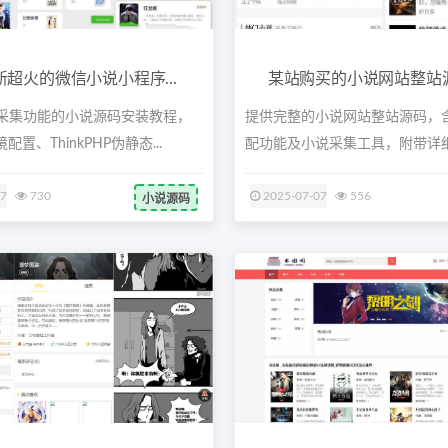
新超火的微信小说小程序...
某站购买的小说网站整站源码
采集功能的小说源码安装教程，
提供完整的小说网站整站源码，
配置、ThinkPHP伪静态...
配功能及小说采集工具，附带详
程，助...
07
730
2025-07-07
556
小说源码