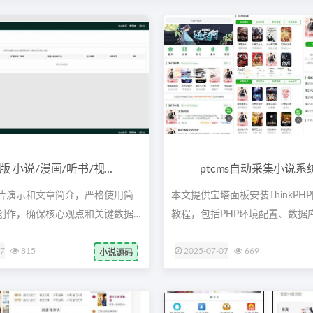
版 小说/漫画/听书/视...
ptcms自动采集小说系统源
片演示和文章简介，严格使用简
本文提供宝塔面板安装ThinkPH
创作，确保核心观点和关键数据
教程，包括PHP环境配置、数据库导
07
815
2025-07-07
669
小说源码