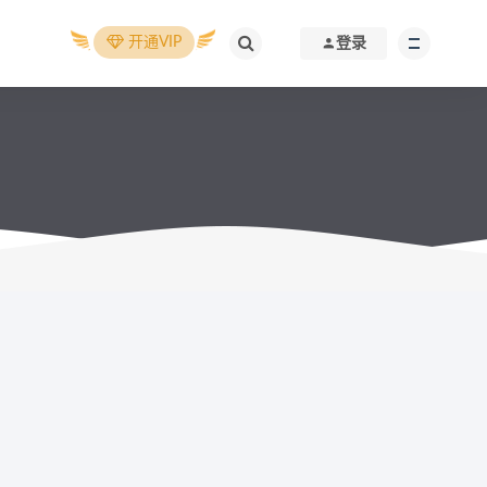
开通VIP
登录