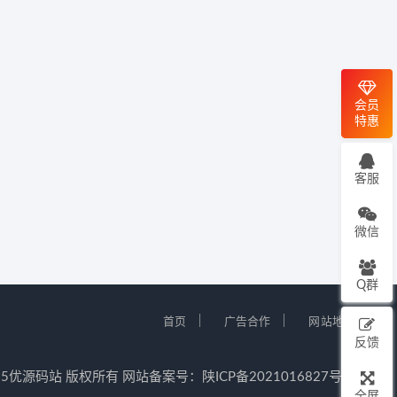
会员
特惠
客服
微信
Q群
｜
｜
首页
广告合作
网站地图
反馈
12-2025优源码站 版权所有 网站备案号：
陕ICP备2021016827号-5
全屏