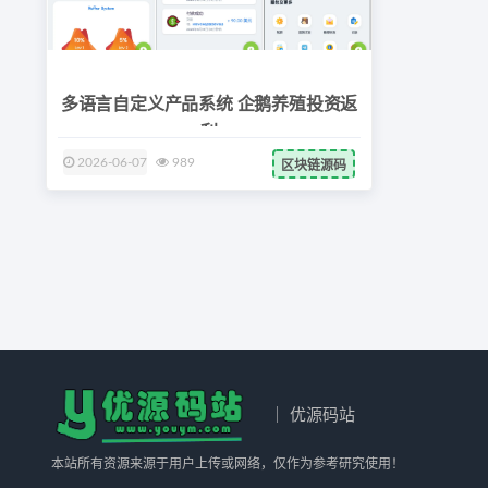
多语言自定义产品系统 企鹅养殖投资返
利
2026-06-07
989
区块链源码
｜ 优源码站
本站所有资源来源于用户上传或网络，仅作为参考研究使用！