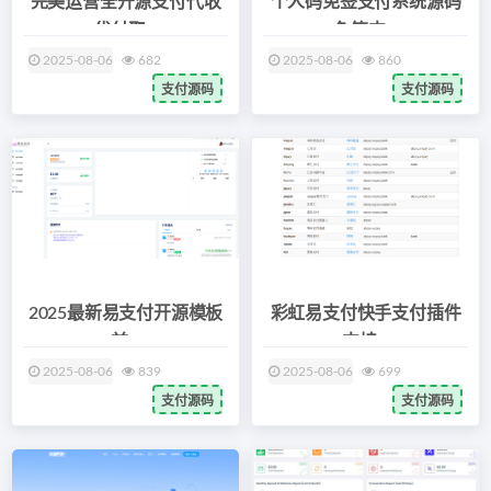
完美运营全开源支付代收
个人码免签支付系统源码
代付聚...
免签支...
2025-08-06
682
2025-08-06
860
支付源码
支付源码
2025最新易支付开源模板
彩虹易支付快手支付插件
前...
支持...
2025-08-06
839
2025-08-06
699
支付源码
支付源码