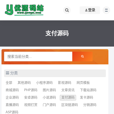
登录
支付源码
分类
全部
其他源码
小程序源码
影视源码
网页模板
商城源码
PHP源码
图片源码
文章资讯
下载站源码
企业源码
安卓源码
小说源码
支付源码
发卡源码
直播源码
视频打赏
门户源码
区块链源码
分销源码
ASP源码