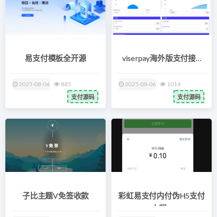
易支付模板全开源
viserpay海外版支付接...
2025-08-06
885
2025-08-06
1014
支付源码
支付源码
子比主题V免签收款
彩虹易支付内付伪H5支付
小程...