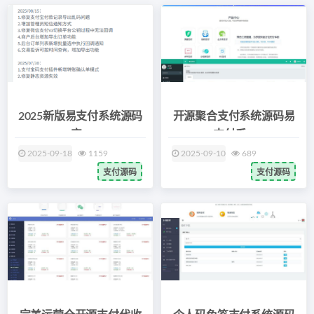
2025新版易支付系统源码
开源聚合支付系统源码易
宝...
支付系...
2025-09-18
1159
2025-09-10
689
支付源码
支付源码