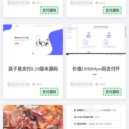
2025-07-08
891
2025-07-08
902
支付源码
支付源码
浪子易支付8.29版本源码
价值1900Mym码支付开
源...
2025-07-08
990
2025-07-08
980
支付源码
支付源码