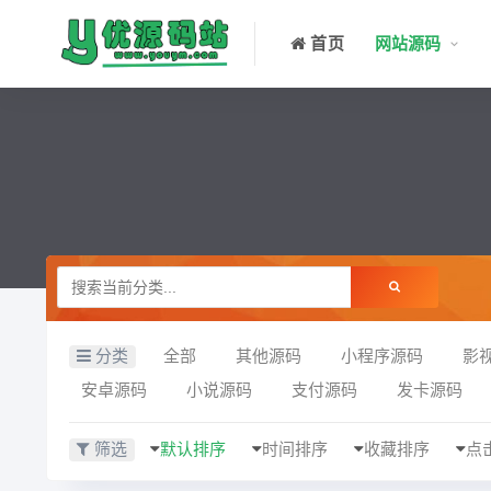
首页
网站源码
分类
全部
其他源码
小程序源码
影
安卓源码
小说源码
支付源码
发卡源码
筛选
默认排序
时间排序
收藏排序
点