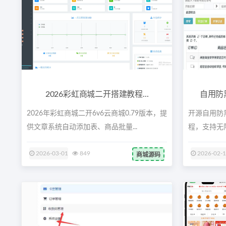
2026彩虹商城二开搭建教程...
自用防
2026年彩虹商城二开6v6云商城0.79版本，提
开源自用防
供文章系统自动添加表、商品批量...
程，支持无
供货...
2026-03-01
849
2026-02-
商城源码