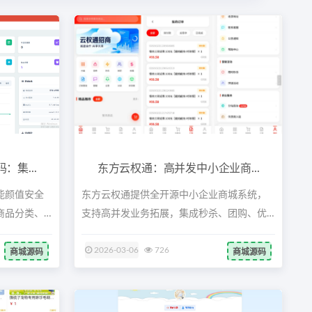
集...
东方云权通：高并发中小企业商...
能颜值安全
东方云权通提供全开源中小企业商城系统，
商品分类、
支持高并发业务拓展，集成秒杀、团购、优
惠券...
2026-03-06
726
商城源码
商城源码