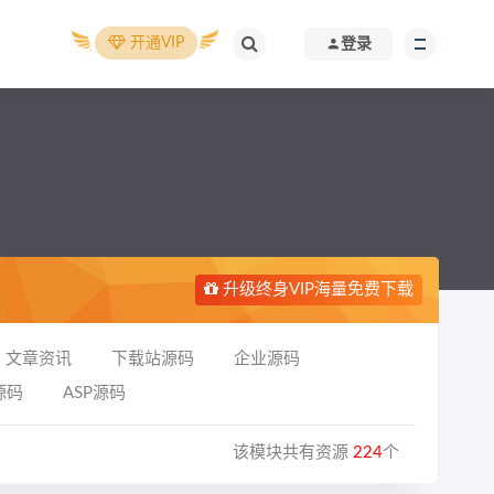
开通VIP
登录
升级终身VIP海量免费下载
文章资讯
下载站源码
企业源码
源码
ASP源码
该模块共有资源
224
个