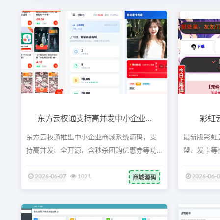
东方云权通支持高并发中小企业...
彩虹
东方云权通推出中小企业商城系统源码，支
最新版彩虹
持高并发、全开源，含秒杀团购优惠券等功
盟、发卡等
能，...
持续...
2026-06-07
1021
2026-06-
商城源码