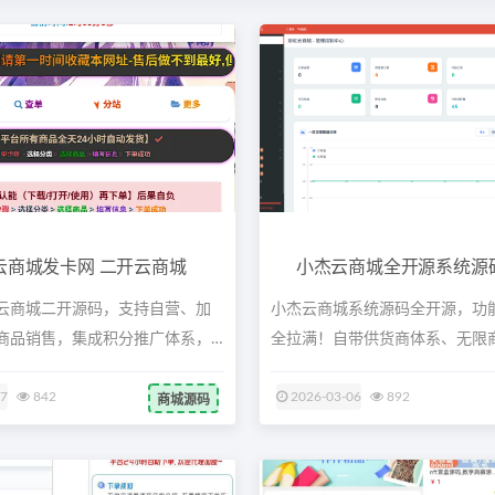
云商城发卡网 二开云商城
小杰云商城全开源系统源码：
云商城二开源码，支持自营、加
小杰云商城系统源码全开源，功
商品销售，集成积分推广体系，
全拉满！自带供货商体系、无限
支付...
07
842
2026-03-06
892
商城源码