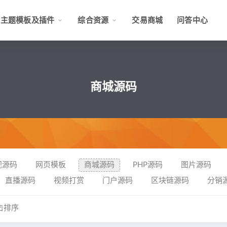
主题模板及插件
综合资源
交易商城
问答中心
商城源码
视源码
网页模板
商城源码
PHP源码
图片源码
直播源码
视频打赏
门户源码
区块链源码
分销
击排序