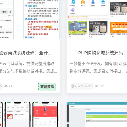
黑云商城系统源码：全开...
PHP购物商城系统源码：现
黑云商城系统，提供完整搭建教
一款基于PHP开发、拥有现代化U
限分站与多系统批量对接。集成
物商城源码。集成易支付接口，支持
15
715
2026-02-15
725
商城源码