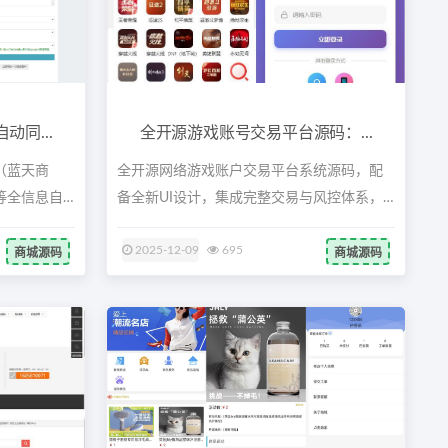
同...
全开源游戏账号交易平台源码：...
（蓝天商
全开源网络游戏账户交易平台系统源码，配
等全信息自
备全新UI设计，集成完整交易与风控体系，
支...
2025-12-09
695
商城源码
商城源码