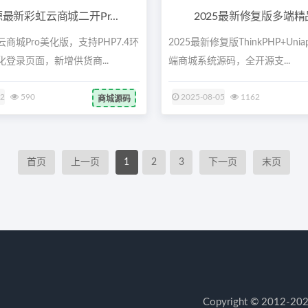
最新彩虹云商城二开Pr...
2025最新修复版多端精品
商城Pro美化版，支持PHP7.4环
2025最新修复版ThinkPHP+Un
登录页面，新增供货商...
端商城系统源码，全开源支...
12
590
2025-08-05
1162
商城源码
首页
上一页
1
2
3
下一页
末页
Copyright © 20