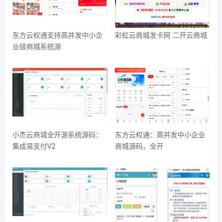
东方云权通支持高并发中小企
彩虹云商城发卡网 二开云商城
业级商城系统源
小杰云商城全开源系统源码：
东方云权通：高并发中小企业
集成易支付V2
商城源码，全开