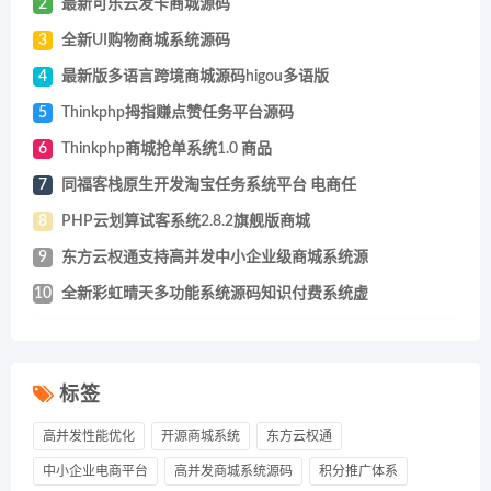
2
最新可乐云发卡商城源码
3
全新UI购物商城系统源码
4
最新版多语言跨境商城源码higou多语版
5
Thinkphp拇指赚点赞任务平台源码
6
Thinkphp商城抢单系统1.0 商品
7
同福客栈原生开发淘宝任务系统平台 电商任
8
PHP云划算试客系统2.8.2旗舰版商城
9
东方云权通支持高并发中小企业级商城系统源
10
全新彩虹晴天多功能系统源码知识付费系统虚
标签
高并发性能优化
开源商城系统
东方云权通
中小企业电商平台
高并发商城系统源码
积分推广体系