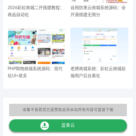
2026彩虹商城二开搭建教程：
自用防黑云商城系统源码：全
商品自动化
开源搭建无限分
PHP购物商城系统源码：现代
老牌商城系统：彩虹云商城前
化UI+易支
端用户后台美化
收集不易若您已是赞助会员本站所有内容可直接下载
蓝奏云