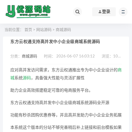
登录
当前位置：
首页
>
网站源码
>
商城源码
东方云权通支持高并发中小企业级商城系统源码
分类：
商城源码
时间： 2026-06-07 16:03:12
浏览：
1030
应对高并发访问需求，东方云权通推出专为中小企业设计的
商
城
系统
源码
，具备强大性能与灵活扩展性
助力企业高效搭建稳定可靠的电商服务平台。
东方云权通支持高并发中小企业级商城系统源码全开源
功能有秒杀团购优惠券等，并且高并发助力中小企业业务拓展
本系统这个版本的分站不够完善稍后补上链接和前台模板如果