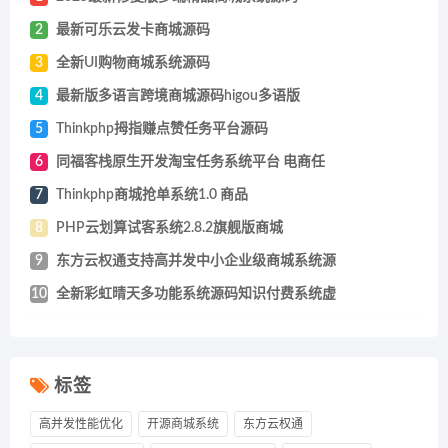
2
最新可乐云发卡商城源码
3
全新UI购物商城系统源码
4
最新版多语言跨境商城源码higou多语版
5
Thinkphp拇指赚点赞任务平台源码
6
同福客栈原生开发淘宝任务系统平台 电商任
7
Thinkphp商城抢单系统1.0 商品
8
PHP云划算试客系统2.8.2旗舰版商城
9
东方云权通支持高并发中小企业级商城系统源
10
全新彩虹晴天多功能系统源码知识付费系统虚
标签
高并发性能优化
开源商城系统
东方云权通