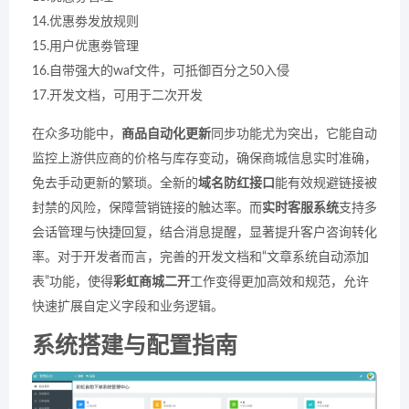
14.优惠劵发放规则
15.用户优惠劵管理
16.自带强大的waf文件，可抵御百分之50入侵
17.开发文档，可用于二次开发
在众多功能中，
商品自动化更新
同步功能尤为突出，它能自动
监控上游供应商的价格与库存变动，确保商城信息实时准确，
免去手动更新的繁琐。全新的
域名防红接口
能有效规避链接被
封禁的风险，保障营销链接的触达率。而
实时客服系统
支持多
会话管理与快捷回复，结合消息提醒，显著提升客户咨询转化
率。对于开发者而言，完善的开发文档和“文章系统自动添加
表”功能，使得
彩虹商城二开
工作变得更加高效和规范，允许
快速扩展自定义字段和业务逻辑。
系统搭建与配置指南