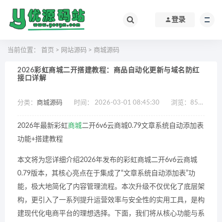
登录
当前位置：
首页
>
网站源码
>
商城源码
2026彩虹商城二开搭建教程：商品自动化更新与域名防红
接口详解
分类：
商城源码
时间： 2026-03-01 08:45:30
浏览：
853
作
2026年最新彩虹
商城
二开6v6云商城0.79文章系统自动添加表
功能+搭建教程
本文将为您详细介绍2026年发布的彩虹商城二开6v6云商城
0.79版本，其核心亮点在于集成了“文章系统自动添加表”功
能，极大地简化了内容管理流程。本次升级不仅优化了底层架
构，更引入了一系列提升运营效率与安全性的实用工具，是构
建现代化电商平台的理想选择。下面，我们将从核心功能与系