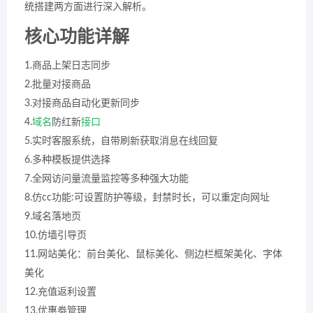
统搭建两方面进行深入解析。
核心功能详解
1.商品上架日志同步
2.批量对接商品
3.对接商品自动化更新同步
4.
域名
防红新
接口
5.实时客服系统，自带刷新获取消息在线回复
6.多种模板提供选择
7.全网访问量流量监控等多种强大功能
8.仿cc功能:可设置防护等级，封禁时长，可以重定向网址
9.域名落地页
10.仿墙引导页
11.网站美化：前台美化、鼠标美化、侧边栏框架美化、字体
美化
12.充值返利设置
13.优惠劵管理