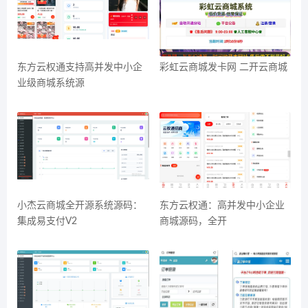
东方云权通支持高并发中小企
彩虹云商城发卡网 二开云商城
业级商城系统源
小杰云商城全开源系统源码：
东方云权通：高并发中小企业
集成易支付V2
商城源码，全开