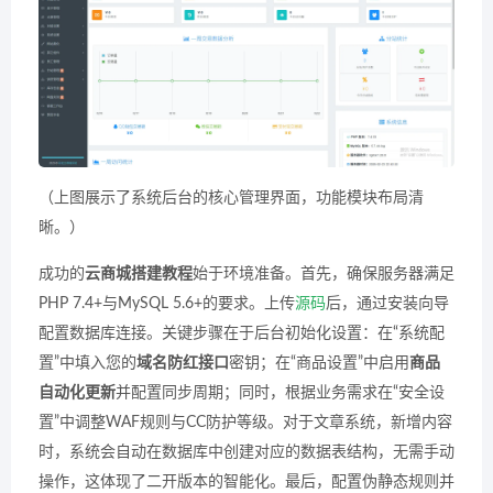
（上图展示了系统后台的核心管理界面，功能模块布局清
晰。）
成功的
云商城搭建教程
始于环境准备。首先，确保服务器满足
PHP 7.4+与MySQL 5.6+的要求。上传
源码
后，通过安装向导
配置数据库连接。关键步骤在于后台初始化设置：在“系统配
置”中填入您的
域名防红接口
密钥；在“商品设置”中启用
商品
自动化更新
并配置同步周期；同时，根据业务需求在“安全设
置”中调整WAF规则与CC防护等级。对于文章系统，新增内容
时，系统会自动在数据库中创建对应的数据表结构，无需手动
操作，这体现了二开版本的智能化。最后，配置伪静态规则并