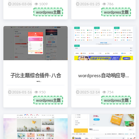
2026-03-06
1009
2026-01-25
786
wordpress主题
wordpress主题
子比主题综合插件-八合
wordpress自动响应导...
一：砍...
2026-01-16
950
2025-12-14
754
wordpress主题
wordpress主题