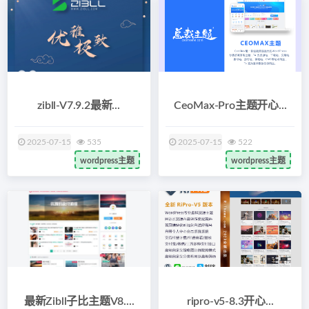
zibll-V7.9.2最新...
CeoMax-Pro主题开心...
2025-07-15
535
2025-07-15
522
wordpress主题
wordpress主题
最新Zibll子比主题V8....
ripro-v5-8.3开心...