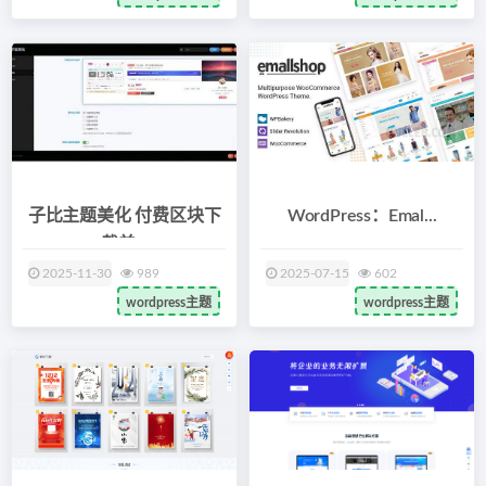
子比主题美化 付费区块下
WordPress：Emal...
载美...
2025-11-30
989
2025-07-15
602
wordpress主题
wordpress主题