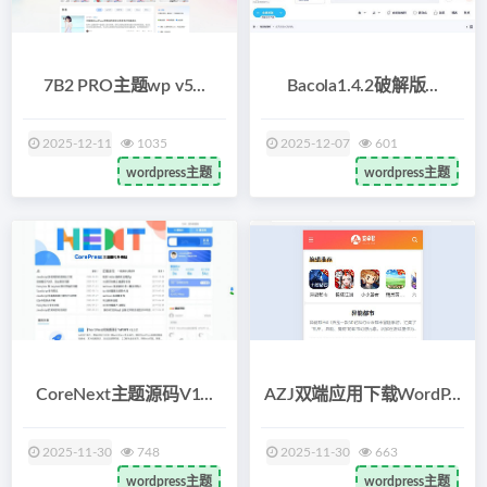
7B2 PRO主题wp v5...
Bacola1.4.2破解版...
2025-12-11
1035
2025-12-07
601
wordpress主题
wordpress主题
CoreNext主题源码V1...
AZJ双端应用下载WordP...
2025-11-30
748
2025-11-30
663
wordpress主题
wordpress主题