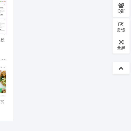
Q群
反馈
级模
全屏
和食