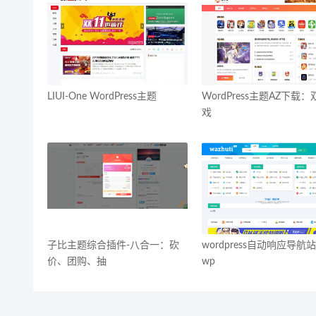
LIUI-One WordPress主题
WordPress主题AZ下载
戏
子比主题综合插件-八合一：砍
wordpress自动响应导航
价、团购、抽
wp