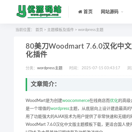
首页
网站源码
当前位置：
首页
>
主题模板及插件
>
wordpress主题
80美刀Woodmart 7.6.0汉化
化插件
分类：
wordpress主题
时间： 2025-07-15 03:43:17
浏
文章简介：
WoodMart是为创建
woocommerce
在线商店而
优化
的高级
是一个增值的
wordpress
主题，从底层向上设计建造最高的Wo
用了功能强大的AJAX技术为用户提供了非常快速和无缝
WoodMart 7.6.0汉化中文版主题模板下载，更适合国人使