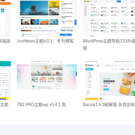
：双端游
JustNews主题6.0.1：专为博客
WordPress主题导航123升
版
站主题
7B2 PRO主题wp v5.4.2 免
Bacola1.4.2破解版 杂货店