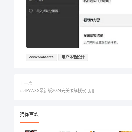
woocommerce
用户体验设计
上一篇
zibll-V7.9.2最新版2024完美破解授权可用
猜你喜欢