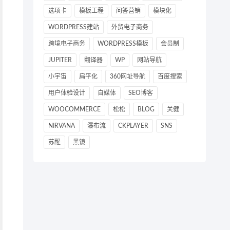
选项卡
模板工程
问答营销
模块化
WORDPRESS建站
外贸电子商务
跨境电子商务
WORDPRESS模板
会员制
JUPITER
翻译器
WP
网站导航
小宇宙
扁平化
360网址导航
百度搜索
用户体验设计
自媒体
SEO博客
WOOCOMMERCE
松松
BLOG
关健
NIRVANA
瀑布流
CKPLAYER
SNS
苏醒
黑镜