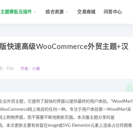
主题模板及插件
综合资源
交易商城
问答中心
中文版快速高级WooCommerce外贸主题+汉
览：
936
作者：小编
企业外贸主题，它提供了超快的界面以提供最终的用户体验。“WoodMart
oCommerce网上商店的任何一种。专注于用户体验第一WoodMart采
的网上购物界面，而不需要不断地刷新页面。本次搬主题分享的是
用。本次更新主要有修复在image或SVG Elementor元素上渲染占位符图像