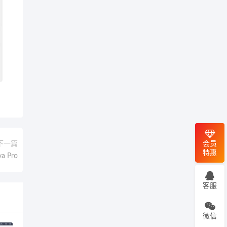
下一篇
会员
特惠
 Pro
客服
微信