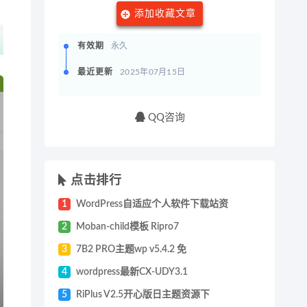
添加收藏文章
有效期
永久
最近更新
2025年07月15日
QQ咨询
点击排行
1
WordPress自适应个人软件下载站资
2
Moban-child模板 Ripro7
3
7B2 PRO主题wp v5.4.2 免
4
wordpress最新CX-UDY3.1
5
RiPlus V2.5开心版日主题资源下