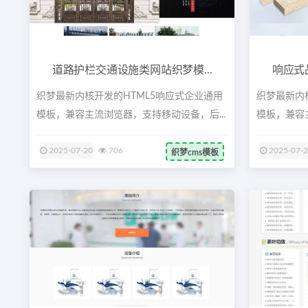
道路护栏交通设施类网站织梦模...
响应式
织梦最新内核开发的HTML5响应式企业通用
织梦最新内
模板，兼容主流浏览器，支持移动设备，后...
模板，兼容主
2025-07-20
706
2025-07-
织梦cms模板