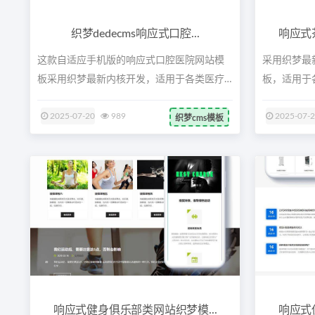
织梦dedecms响应式口腔...
响应式
这款自适应手机版的响应式口腔医院网站模
采用织梦最
板采用织梦最新内核开发，适用于各类医疗
板，适用于
机构...
容，...
2025-07-20
989
2025-07-
织梦cms模板
响应式健身俱乐部类网站织梦模...
响应式