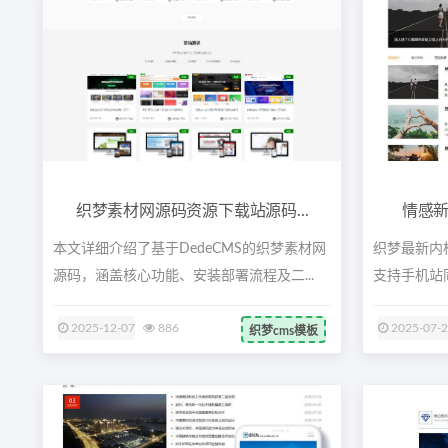
织梦素材网源码资源下载站源码...
情感新
本文详细介绍了基于DedeCMS的织梦素材网
织梦最新内
源码，涵盖核心功能、安装部署流程及二...
支持手机站同
2025-12-07
886
2025-07-
织梦cms模板