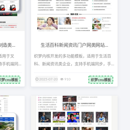
类...
生活百科新闻资讯门户网类网站...
适用于叉
织梦内核开发的多功能模板，适用于生活百
持手机端同
科、新闻资讯类企业，支持手机端同步，手
工D...
2025-07-20
910
织梦cms模板
织梦cms模板