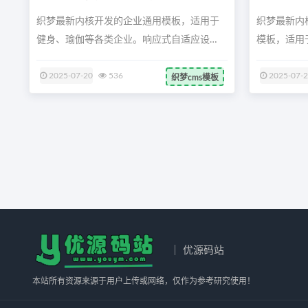
织梦最新内核开发的企业通用模板，适用于
织梦最新内
健身、瑜伽等各类企业。响应式自适应设
模板，适用于
计，兼...
2025-07-20
536
2025-07-
织梦cms模板
｜ 优源码站
本站所有资源来源于用户上传或网络，仅作为参考研究使用！