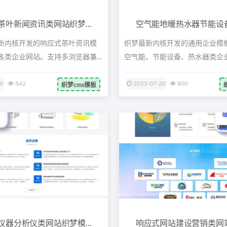
茶叶新闻资讯类网站织梦...
空气能地暖热水器节能设备类
新内核开发的响应式茶叶资讯模
织梦最新内核开发的通用企业模
各类企业网站。支持多浏览器兼
空气能、节能设备、热水器类企业
端...
20
842
2025-07-20
800
织梦cms模板
仪器分析仪类网站织梦模...
响应式网站建设营销类网站织