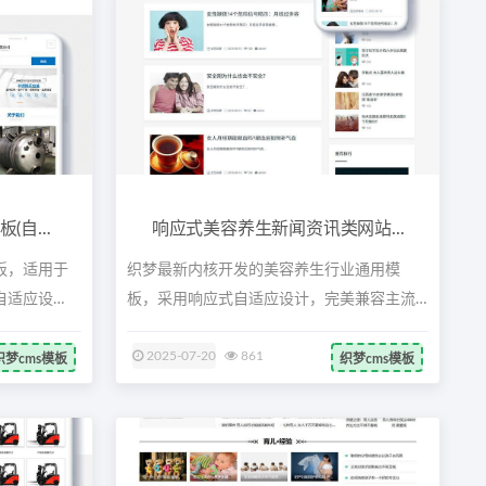
自...
响应式美容养生新闻资讯类网站...
板，适用于
织梦最新内核开发的美容养生行业通用模
自适应设
板，采用响应式自适应设计，完美兼容主流
浏览器...
2025-07-20
861
织梦cms模板
织梦cms模板