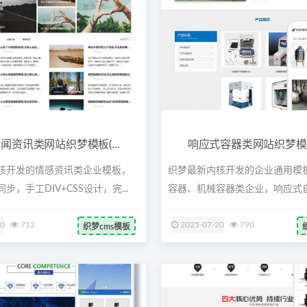
闻资讯类网站织梦模板(...
响应式容器类网站织梦模板(
核开发的情感资讯类企业模板，
织梦最新内核开发的企业通用模
步，手工DIV+CSS设计，完...
容器、机械容器类企业，响应式
计，兼...
20
712
2025-07-20
790
织梦cms模板