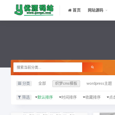
首页
网站源码
分类
全部
织梦cms模板
wordpress主题
筛选
默认排序
时间排序
收藏排序
点