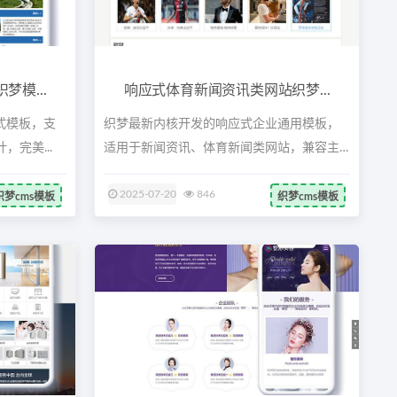
模...
响应式体育新闻资讯类网站织梦...
式模板，支
织梦最新内核开发的响应式企业通用模板，
，完美...
适用于新闻资讯、体育新闻类网站，兼容主
流浏...
2025-07-20
846
织梦cms模板
织梦cms模板