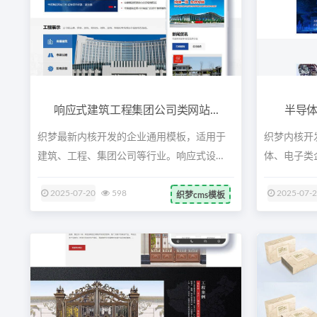
响应式建筑工程集团公司类网站...
半导体
织梦最新内核开发的企业通用模板，适用于
织梦内核开
建筑、工程、集团公司等行业。响应式设
体、电子类
计，兼...
DIV...
2025-07-20
598
2025-07-
织梦cms模板