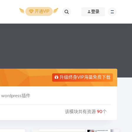
开通VIP
登录
升级终身VIP海量免费下载
wordpress插件
该模块共有资源
90
个