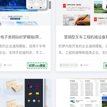
电子类网站织梦模板(带...
营销型叉车工程机械设备制造
发的企业通用模板，适用于半导
织梦内核开发的企业通用模板，
企业，支持手机端同步，手工
车、工程机械等制造类企业，支
步，手...
20
596
2025-07-20
869
织梦cms模板