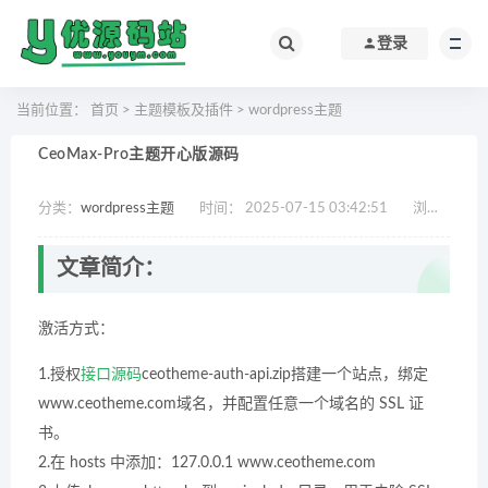
登录
当前位置：
首页
>
主题模板及插件
>
wordpress主题
CeoMax-Pro主题开心版源码
分类：
wordpress主题
时间： 2025-07-15 03:42:51
浏览：
526
文章简介：
激活方式：
1.授权
接口
源码
ceotheme-auth-api.zip搭建一个站点，绑定
www.ceotheme.com域名，并配置任意一个域名的 SSL 证
书。
2.在 hosts 中添加：127.0.0.1 www.ceotheme.com