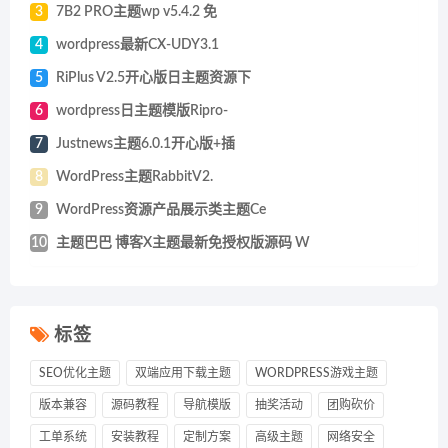
3
7B2 PRO主题wp v5.4.2 免
4
wordpress最新CX-UDY3.1
5
RiPlus V2.5开心版日主题资源下
6
wordpress日主题模版Ripro-
7
Justnews主题6.0.1开心版+插
8
WordPress主题RabbitV2.
9
WordPress资源产品展示类主题Ce
10
主题巴巴 博客X主题最新免授权版源码 W
标签
SEO优化主题
双端应用下载主题
WORDPRESS游戏主题
版本兼容
源码教程
导航模版
抽奖活动
团购砍价
工单系统
安装教程
定制方案
高级主题
网络安全