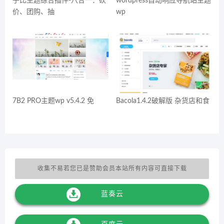
子比主题综合插件-八合一：砍
wordpress自动响应导航站主题
价、团购、抽
wp
7B2 PRO主题wp v5.4.2 免
Bacola1.4.2破解版 杂货店和食
收集不易若您已是赞助会员本站所有内容可直接下载
蓝奏云