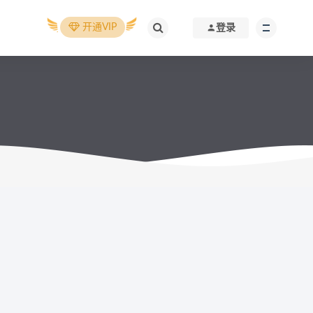
开通VIP
登录