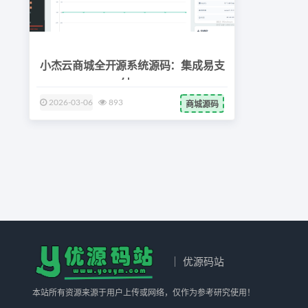
小杰云商城全开源系统源码：集成易支
付V2
2026-03-06
893
商城源码
｜ 优源码站
本站所有资源来源于用户上传或网络，仅作为参考研究使用！