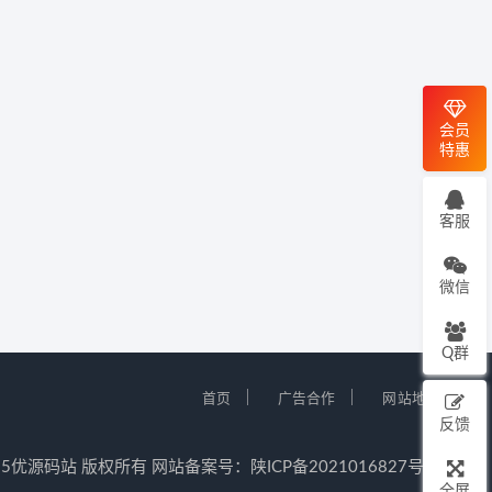
会员
特惠
客服
微信
Q群
｜
｜
首页
广告合作
网站地图
反馈
12-2025优源码站 版权所有 网站备案号：
陕ICP备2021016827号-5
全屏