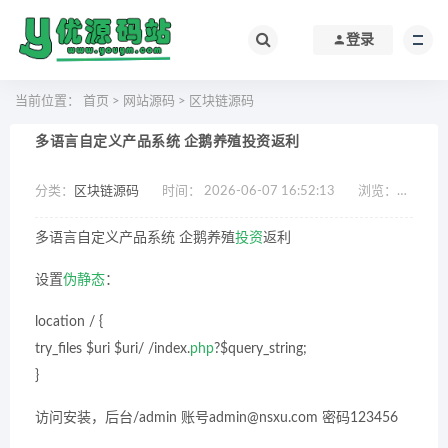
登录
当前位置：
首页
>
网站源码
>
区块链源码
多语言自定义产品系统 企鹅养殖投资返利
分类：
区块链源码
时间： 2026-06-07 16:52:13
浏览：
1001
多语言自定义产品系统 企鹅养殖
投资
返利
设置
伪静态
：
location / {
try_files $uri $uri/ /index.
php
?$query_string;
}
访问安装，后台/admin 账号admin@nsxu.com 密码123456