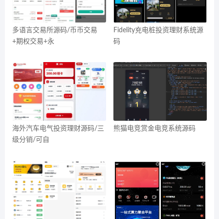
多语言交易所源码/币币交易
Fidelity充电桩投资理财系统源
+期权交易+永
码
海外汽车电气投资理财源码/三
熊猫电竞赏金电竞系统源码
级分销/可自