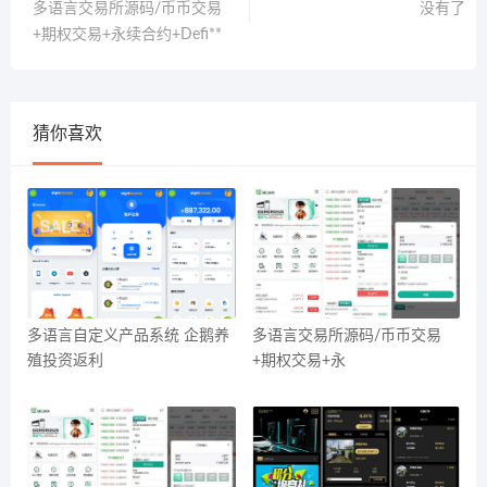
多语言交易所源码/币币交易
没有了
+期权交易+永续合约+Defi**
猜你喜欢
多语言自定义产品系统 企鹅养
多语言交易所源码/币币交易
殖投资返利
+期权交易+永