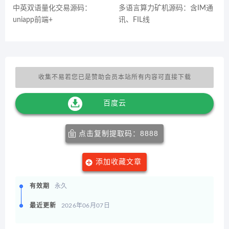
中英双语量化交易源码：
多语言算力矿机源码：含IM通
uniapp前端+
讯、FIL线
收集不易若您已是赞助会员本站所有内容可直接下载
百度云
点击复制提取码：8888
添加收藏文章
有效期
永久
最近更新
2026年06月07日