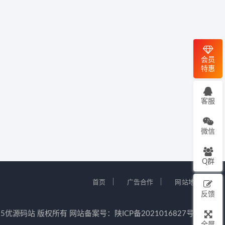
会员
特惠
客服
微信
Q群
｜
｜
首页
广告合作
网站地图
反馈
12-2025优源码站 版权所有 网站备案号：
陕ICP备2021016827号-5
全屏