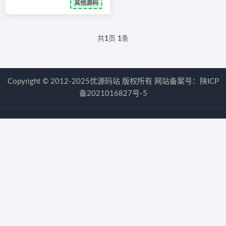
其他源码
共
1
页
1
条
Copyright © 2012-2025优源码站 版权所有 网站备案号：
陕ICP
备2021016827号-5