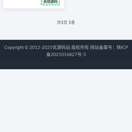
其他源码
共
1
页
1
条
Copyright © 2012-2025优源码站 版权所有 网站备案号：
陕ICP
备2021016827号-5