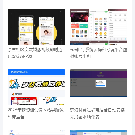
原生社区交友婚恋视频即时通
vue租号系统源码租号玩平台虚
讯双端APP源
拟账号出租
2026年梦幻测试演习站导航源
梦幻付费进群带后台自动安装
码带后台
无加密本地化支