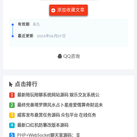
添加收藏文章
有效期
永久
最近更新
2026年06月07日
QQ咨询
点击排行
1
最新陪玩陪聊系统网站源码 娱乐交友系统公
2
最终完善塔罗牌风水占卜星座爱情算命财运未
3
威客发布悬赏任务源码 众包平台 在线任务
4
最新口红机防篡改版本源码
5
PHP+WebSocket聊天室源码：支