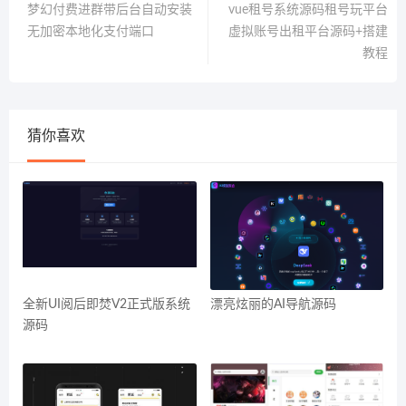
梦幻付费进群带后台自动安装
vue租号系统源码租号玩平台
无加密本地化支付端口
虚拟账号出租平台源码+搭建
教程
猜你喜欢
全新UI阅后即焚V2正式版系统
漂亮炫丽的AI导航源码
源码