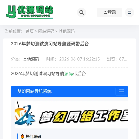
登录
当前位置：
首页
>
网站源码
>
其他源码
2026年梦幻测试演习站导航源码带后台
分类：
其他源码
时间： 2026-06-07 16:22:15
浏览：
876
作
2026年梦幻测试演习站导航
源码
带后台