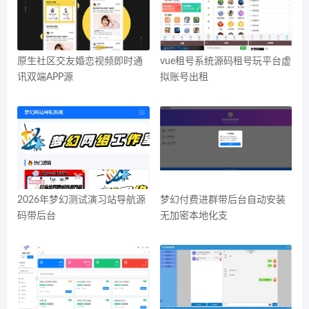
原生社区交友婚恋视频即时通
vue租号系统源码租号玩平台虚
讯双端APP源
拟账号出租
2026年梦幻测试演习站导航源
梦幻付费进群带后台自动安装
码带后台
无加密本地化支