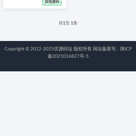
其他源码
共
1
页
1
条
Copyright © 2012-2025优源码站 版权所有 网站备案号：
陕ICP
备2021016827号-5