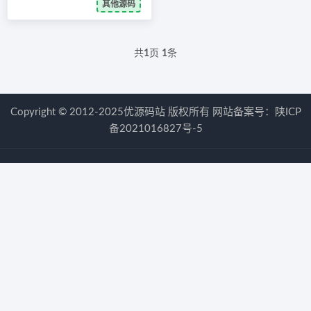
其他源码
共
1
页
1
条
Copyright © 2012-2025优源码站 版权所有 网站备案号：
陕ICP
备2021016827号-5