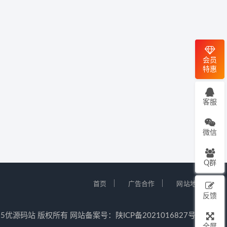
会员
特惠
客服
微信
Q群
｜
｜
首页
广告合作
网站地图
反馈
12-2025优源码站 版权所有 网站备案号：
陕ICP备2021016827号-5
全屏