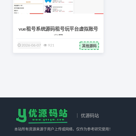
vue租号系统源码租号玩平台虚拟账号
出租
2026-06-07
921
其他源码
｜ 优源码站
本站所有资源来源于用户上传或网络，仅作为参考研究使用！