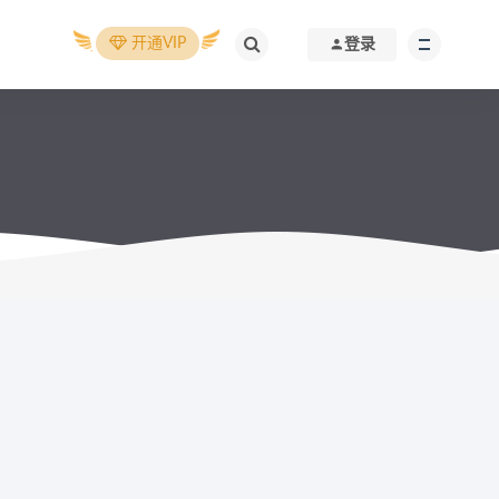
开通VIP
登录