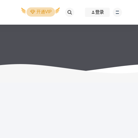
开通VIP
登录