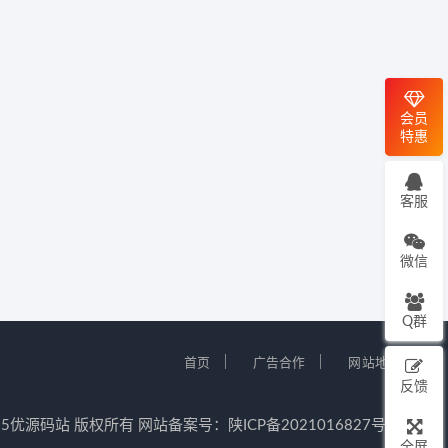
会员
特惠
客服
微信
Q群
｜
｜
首页
广告合作
网站地图
反馈
12-2025优源码站 版权所有 网站备案号：
陕ICP备2021016827号-5
全屏