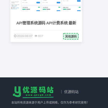
API管理系统源码 API计费系统 最新
2026-06-07
837
其他源码
｜ 优源码站
本站所有资源来源于用户上传或网络，仅作为参考研究使用！