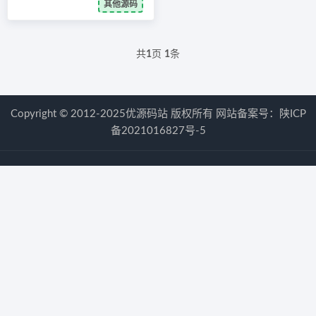
其他源码
共
1
页
1
条
Copyright © 2012-2025优源码站 版权所有 网站备案号：
陕ICP
备2021016827号-5