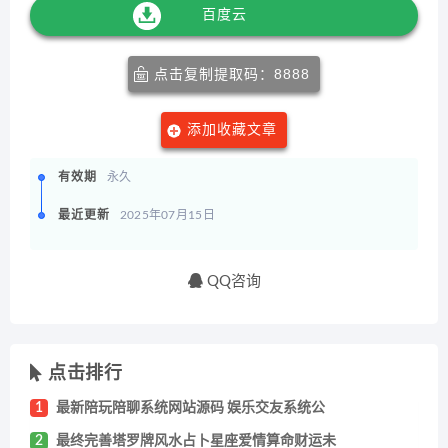
百度云
点击复制提取码：8888
添加收藏文章
有效期
永久
最近更新
2025年07月15日
QQ咨询
点击排行
1
最新陪玩陪聊系统网站源码 娱乐交友系统公
2
最终完善塔罗牌风水占卜星座爱情算命财运未