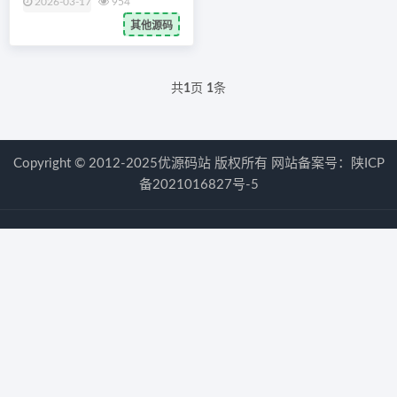
2026-03-17
954
其他源码
共
1
页
1
条
Copyright © 2012-2025优源码站 版权所有 网站备案号：
陕ICP
备2021016827号-5