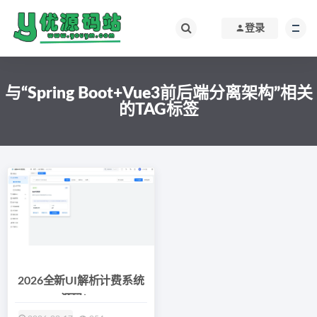
登录
与“Spring Boot+Vue3前后端分离架构”相关
的TAG标签
2026全新UI解析计费系统
源码(Jav