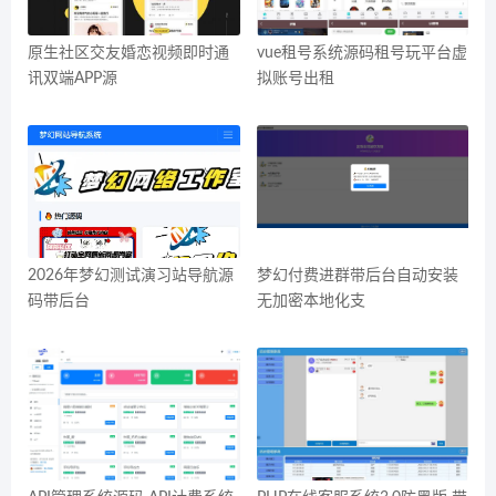
原生社区交友婚恋视频即时通
vue租号系统源码租号玩平台虚
讯双端APP源
拟账号出租
2026年梦幻测试演习站导航源
梦幻付费进群带后台自动安装
码带后台
无加密本地化支