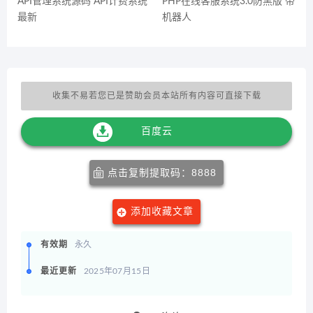
API管理系统源码 API计费系统
PHP在线客服系统3.0防黑版 带
最新
机器人
收集不易若您已是赞助会员本站所有内容可直接下载
百度云
点击复制提取码：8888
添加收藏文章
有效期
永久
最近更新
2025年07月15日