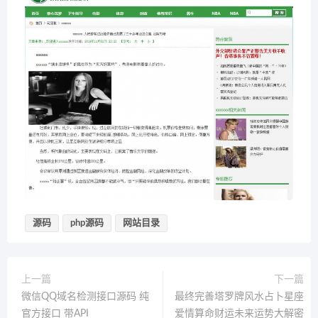
源码
php源码
网站目录
上一篇
下一篇
微信QQ域名检测接口源码 纯
最终完善塔罗牌风水占卜星座
官方接口 带API
爱情算命财运未来运势大解密