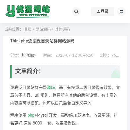
登录
当前位置：
首页
>
网站源码
>
其他源码
Thinkphp逐鹿泛目录站群网站源码
分类：
其他源码
时间： 2025-07-12 00:46:50
浏览：
761
作
文章简介：
逐鹿泛目录站群完整
源码
，基于有权重二级目录很有效果，文
章句子内容，url 规则，栏目所有其他的后台设置，有丰富的
内容库可以搭配，也可以自己后台自定义导入!
程序使用
php
+Mysql 开发，毫秒级加载速度。收录更好，排
名更好!原价 8000 一套，效果没得说。