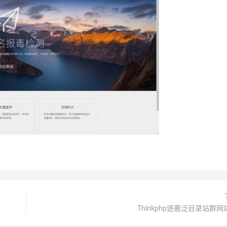
Thinkphp逐鹿泛目录站群