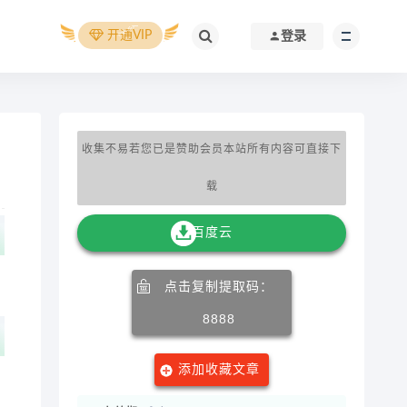
开通VIP
登录
收集不易若您已是赞助会员本站所有内容可直接下
载
百度云
点击复制提取码：
8888
添加收藏文章