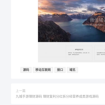
源码
移动互联网
接口
域名
上一篇
九城手游理财源码 理财复利分红拆分经营养成类游戏源码