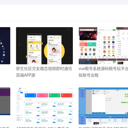
原生社区交友婚恋视频即时通讯
vue租号系统源码租号玩平
双端APP源
拟账号出租