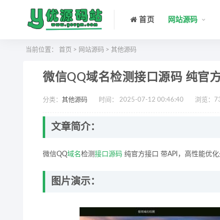
首页
网站源码
当前位置：
首页
>
网站源码
>
其他源码
微信QQ域名检测接口源码 纯官方接
分类：
其他源码
时间： 2025-07-12 00:46:40
浏览：
7
文章简介：
微信QQ
域名
检测
接口
源码
纯官方接口 带API，高性能
图片演示：