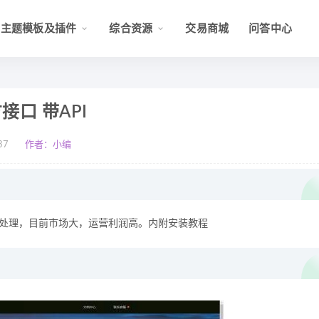
主题模板及插件
综合资源
交易商城
问答中心
口 带API
37
作者：小编
优化处理，目前市场大，运营利润高。内附安装教程