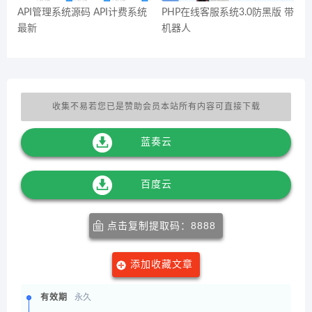
API管理系统源码 API计费系统
PHP在线客服系统3.0防黑版 带
最新
机器人
收集不易若您已是赞助会员本站所有内容可直接下载
蓝奏云
百度云
点击复制提取码：8888
添加收藏文章
有效期
永久