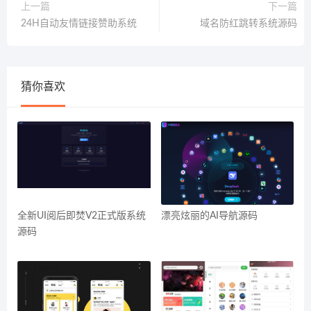
上一篇
下一篇
24H自动友情链接赞助系统
域名防红跳转系统源码
猜你喜欢
全新UI阅后即焚V2正式版系统
漂亮炫丽的AI导航源码
源码