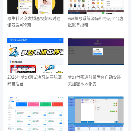
原生社区交友婚恋视频即时通
vue租号系统源码租号玩平台虚
讯双端APP源
拟账号出租
2026年梦幻测试演习站导航源
梦幻付费进群带后台自动安装
码带后台
无加密本地化支