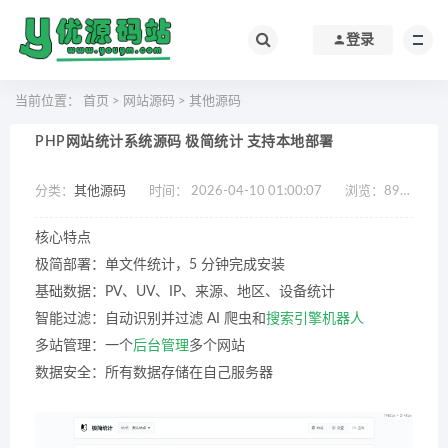
登录
当前位置：
首页
>
网站源码
>
其他源码
PHP网站统计系统源码 极简统计 支持本地部署
分类：
其他源码
时间： 2026-04-10 01:00:07
浏览：
897
作
核心特点
极简部署：单文件统计，5 分钟完成安装
基础数据：PV、UV、IP、来源、地区、设备统计
智能过滤：自动识别并过滤 AI 爬虫和
搜索引擎
机器人
多站管理：一个
后台管理
多个网站
数据安全：所有数据存储在自己服务器