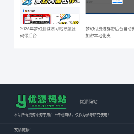
2026年梦幻测试演习站导航源
梦幻付费进群带后台自动
码带后台
加密本地化支
｜ 优源码站
本站所有资源来源于用户上传或网络，仅作为参考研究使用！
友情链接：