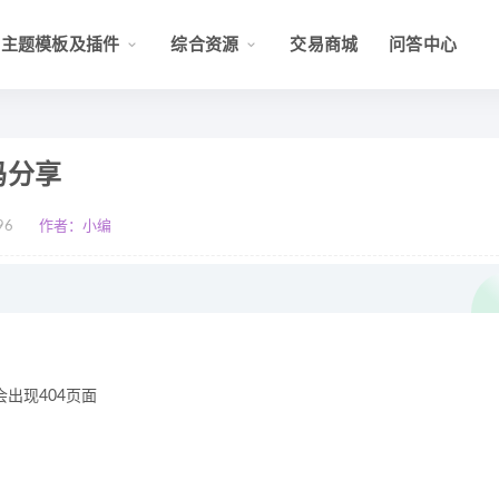
主题模板及插件
综合资源
交易商城
问答中心
码分享
96
作者：小编
出现404页面