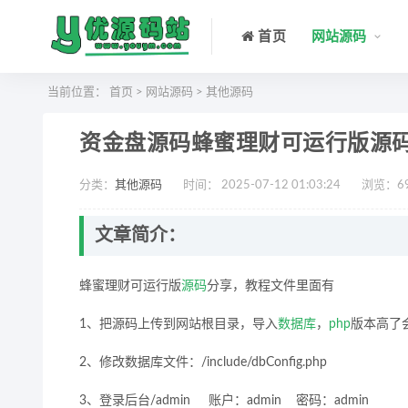
首页
网站源码
当前位置：
首页
>
网站源码
>
其他源码
资金盘源码蜂蜜理财可运行版源
分类：
其他源码
时间： 2025-07-12 01:03:24
浏览：
6
文章简介：
蜂蜜理财可运行版
源码
分享，教程文件里面有
1、把源码上传到网站根目录，导入
数据库
，
php
版本高了会
2、修改数据库文件：/include/dbConfig.php
3、登录后台/admin 账户：admin 密码：admin