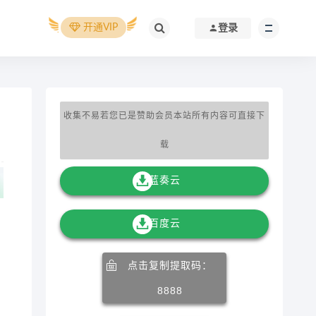
开通VIP
登录
收集不易若您已是赞助会员本站所有内容可直接下
载
蓝奏云
百度云
点击复制提取码：
8888