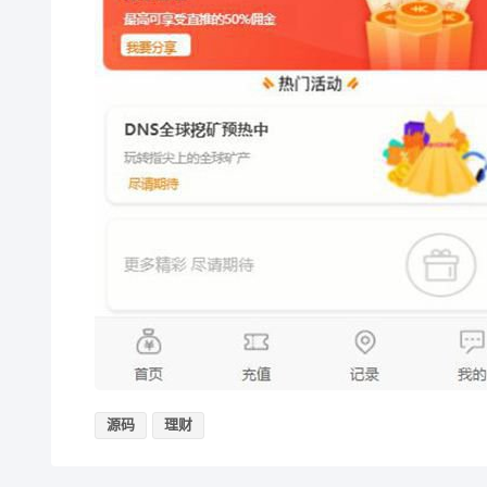
源码
理财