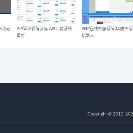
安装无
API管理系统源码 API计费系统
PHP在线客服系统3.0防黑版
最新
机器人
Copyright © 20