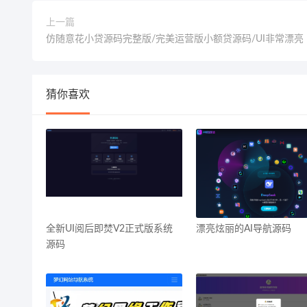
上一篇
仿随意花小贷源码完整版/完美运营版小额贷源码/UI非常漂亮
猜你喜欢
全新UI阅后即焚V2正式版系统
漂亮炫丽的AI导航源码
源码