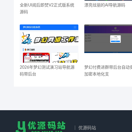
全新UI阅后即焚V2正式版系统
漂亮炫丽的AI导航源码
源码
2026年梦幻测试演习站导航源
梦幻付费进群带后台自动
码带后台
加密本地化支
｜ 优源码站