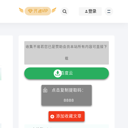
开通VIP
登录
收集不易若您已是赞助会员本站所有内容可直接下
载
百度云
点击复制提取码：
8888
添加收藏文章