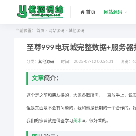
首页
网站源码
当前位置：
首页
>
网站源码
>
其他源码
至尊999电玩城完整数据+服务器打
分类：
其他源码
时间： 2025-07-12 00:56:01
浏览：
6
文章
简介：
这个是之前和朋友换的，大家各取所需，一直放手上，说
但是东西是不会有问题的，我和他是长期的一个合作的。
我们的宗旨就是借鉴学习
美术
ui，很好看的。