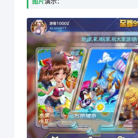
图片
演示：