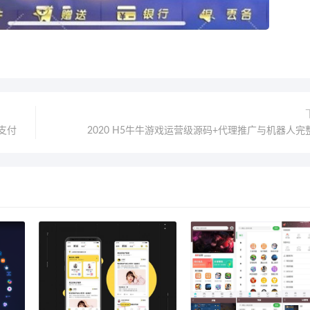
支付
2020 H5牛牛游戏运营级源码+代理推广与机器人完