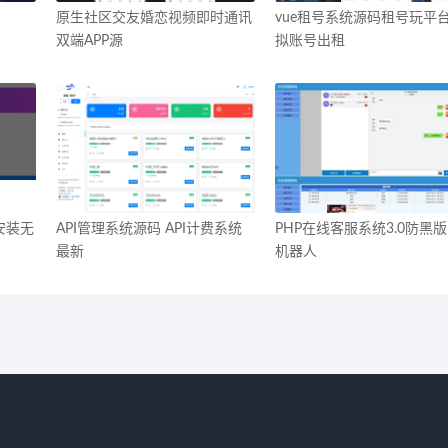
原生社区交友婚恋视频即时通讯
vue租号系统源码租号玩平
双端APP源
拟账号出租
安装无
API管理系统源码 API计费系统
PHP在线客服系统3.0防黑版
最新
机器人