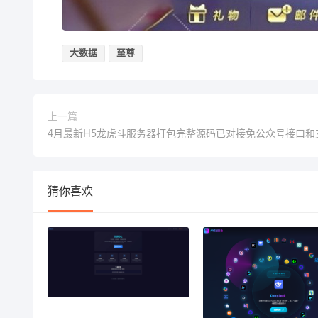
大数据
至尊
上一篇
4月最新H5龙虎斗服务器打包完整源码已对接免公众号接口和
猜你喜欢