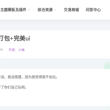
主题模板及插件
综合资源
交易商城
问答中心
包+完美ui
38
作者：小编
实话，我没搭建，因为我觉得我不会玩。
好了你们自己玩吧。