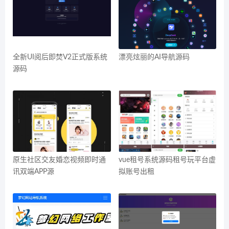
全新UI阅后即焚V2正式版系统
漂亮炫丽的AI导航源码
源码
原生社区交友婚恋视频即时通
vue租号系统源码租号玩平台虚
讯双端APP源
拟账号出租