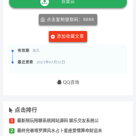
百度云
点击复制提取码：8888
添加收藏文章
有效期
永久
最近更新
2025年07月15日
QQ咨询
点击排行
1
最新陪玩陪聊系统网站源码 娱乐交友系统公
2
最终完善塔罗牌风水占卜星座爱情算命财运未