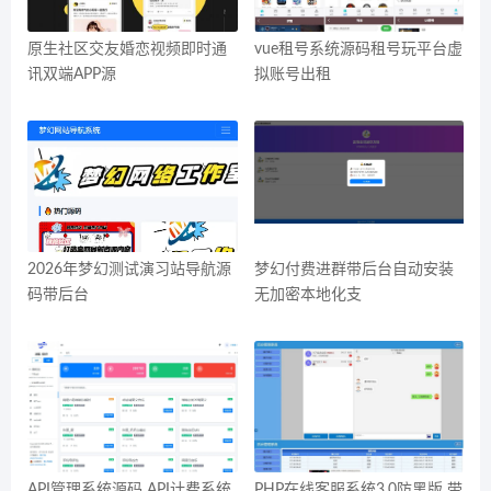
原生社区交友婚恋视频即时通
vue租号系统源码租号玩平台虚
讯双端APP源
拟账号出租
2026年梦幻测试演习站导航源
梦幻付费进群带后台自动安装
码带后台
无加密本地化支
API管理系统源码 API计费系统
PHP在线客服系统3.0防黑版 带