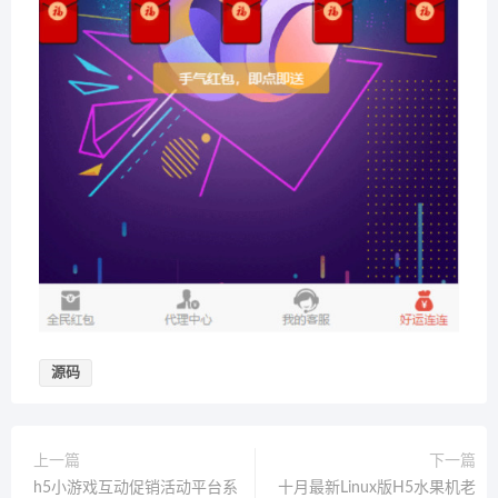
源码
上一篇
下一篇
h5小游戏互动促销活动平台系
十月最新Linux版H5水果机老