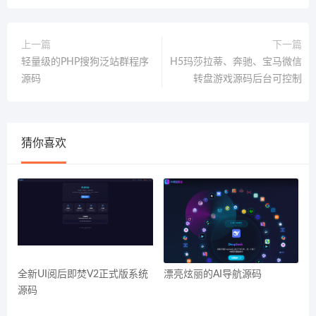
上一篇
下一篇
轻量级的PHP搜狗泛站群程序
H5玛莎拉蒂、奔驰、宝马微信
源码
转盘游戏源码后台可控制
猜你喜欢
全新UI阅后即焚V2正式版系统
漂亮炫丽的AI导航源码
源码