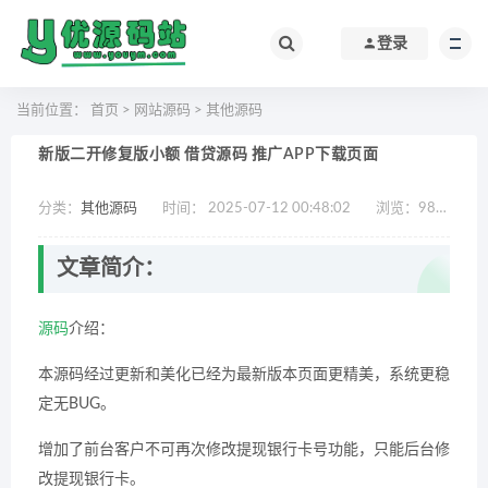
登录
当前位置：
首页
>
网站源码
>
其他源码
新版二开修复版小额 借贷源码 推广APP下载页面
分类：
其他源码
时间： 2025-07-12 00:48:02
浏览：
988
作
文章简介：
源码
介绍：
本源码经过更新和美化已经为最新版本页面更精美，系统更稳
定无BUG。
增加了前台客户不可再次修改提现银行卡号功能，只能后台修
改提现银行卡。