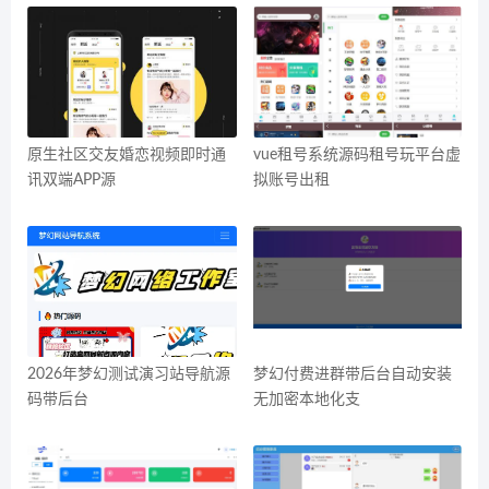
原生社区交友婚恋视频即时通
vue租号系统源码租号玩平台虚
讯双端APP源
拟账号出租
2026年梦幻测试演习站导航源
梦幻付费进群带后台自动安装
码带后台
无加密本地化支