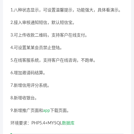
1.八种状态显示，可设置温馨提示，功能强大，具体看演示。
2.接入审核通知短信，默认短信宝。
3.可上传收款二维码，支持客户在线支付。
4.可设置某某会员禁止登陆。
5.在线客服系统，支持客户在线咨询，不跑单。
6.增加邀请码结算。
7.新增信用评分系统。
8.新增收银台。
9.新增推广页面和
app
下载页面。
环境要求：PHP5.4+MYSQL
数据库