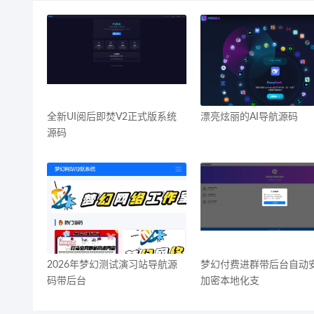
全新UI阅后即焚V2正式版系统
漂亮炫丽的AI导航源码
源码
2026年梦幻测试演习站导航源
梦幻付费进群带后台自动
码带后台
加密本地化支