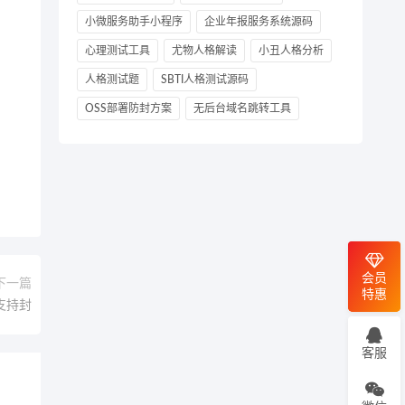
小微服务助手小程序
企业年报服务系统源码
心理测试工具
尤物人格解读
小丑人格分析
人格测试题
SBTI人格测试源码
OSS部署防封方案
无后台域名跳转工具
会员
下一篇
特惠
 支持封
客服