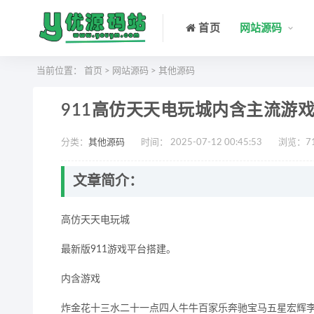
首页
网站源码
当前位置：
首页
>
网站源码
>
其他源码
911高仿天天电玩城内含主流游
分类：
其他源码
时间： 2025-07-12 00:45:53
浏览：
7
文章简介：
高仿天天电玩城
最新版911游戏平台搭建。
内含游戏
炸金花十三水二十一点四人牛牛百家乐奔驰宝马五星宏辉