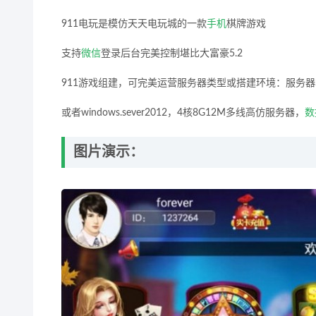
911电玩是模仿天天电玩城的一款
手机
棋牌游戏
支持
微信
登录后台完美控制堪比大富豪5.2
911游戏组建，可完美运营服务器类型或搭建环境：服务器本店用的是
或者windows.sever2012，4核8G12M多线高仿服务器，
数
图片演示：