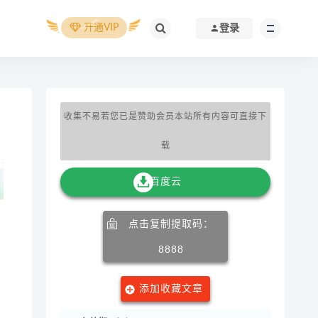
开通VIP
登录
收集不易若您已是赞助会员本站所有内容可直接下
载
百度云
点击复制提取码：
8888
添加收藏文章