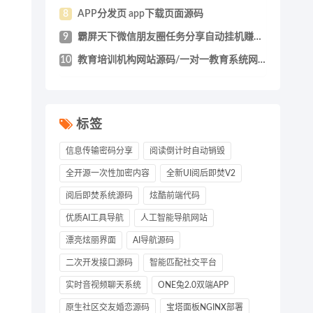
8
APP分发页 app下载页面源码
9
霸屏天下微信朋友圈任务分享自动挂机赚钱A
10
教育培训机构网站源码/一对一教育系统网站
标签
信息传输密码分享
阅读倒计时自动销毁
全开源一次性加密内容
全新UI阅后即焚V2
阅后即焚系统源码
炫酷前端代码
优质AI工具导航
人工智能导航网站
漂亮炫丽界面
AI导航源码
二次开发接口源码
智能匹配社交平台
实时音视频聊天系统
ONE兔2.0双端APP
原生社区交友婚恋源码
宝塔面板NGINX部署