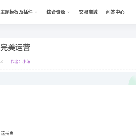
主题模板及插件
综合资源
交易商城
问答中心
戏完美运营
16
作者：小编
李逵捕鱼