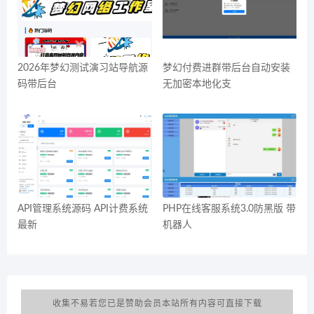
2026年梦幻测试演习站导航源
梦幻付费进群带后台自动安装
码带后台
无加密本地化支
API管理系统源码 API计费系统
PHP在线客服系统3.0防黑版 带
最新
机器人
收集不易若您已是赞助会员本站所有内容可直接下载