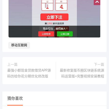
移动互联网
上一篇
下一篇
最强小额现金贷款借贷APP源
最新修复版币圈区块链系统源
码仿给你花分期优化修改版
码运营版+完整视频安装教程
猜你喜欢