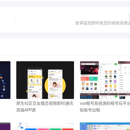
安卓监控即时免签约收款系统
原生社区交友婚恋视频即时通讯
vue租号系统源码租号玩平
双端APP源
拟账号出租