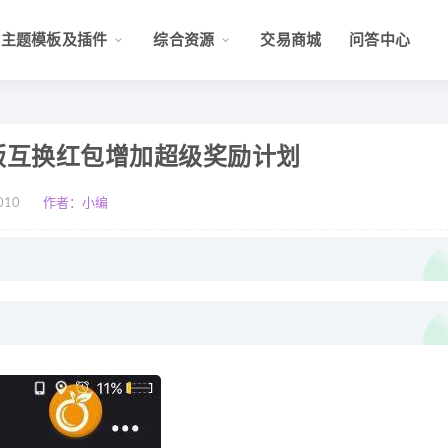
主题模板及插件
综合资源
交易商城
问答中心
版互换红包增加超级奖励计划
010
作者：小编