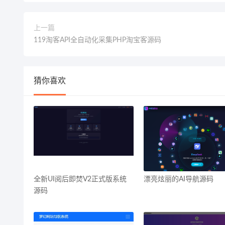
上一篇
119淘客API全自动化采集PHP淘宝客源码
猜你喜欢
全新UI阅后即焚V2正式版系统
漂亮炫丽的AI导航源码
源码