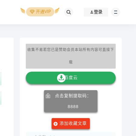
开通VIP
登录
收集不易若您已是赞助会员本站所有内容可直接下
载
百度云
点击复制提取码：
8888
添加收藏文章