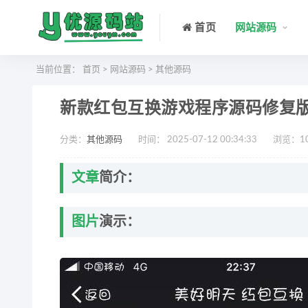
首页
网站源码
当前位置：
首页
>
网站源码
>
其他源码
新款红包互换游戏程序源码修复
分类：
其他源码
时间： 2025-07-12 00:34:33
浏览：
1
文章
简介：
图片
演示：