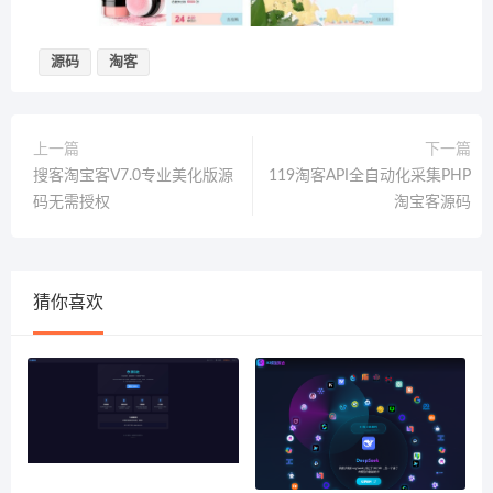
源码
淘客
上一篇
下一篇
搜客淘宝客V7.0专业美化版源
119淘客API全自动化采集PHP
码无需授权
淘宝客源码
猜你喜欢