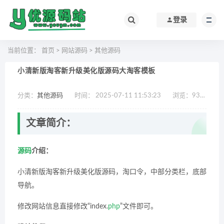
登录
当前位置：
首页
>
网站源码
>
其他源码
小清新版淘客新升级美化版源码大淘客模板
分类：
其他源码
时间： 2025-07-11 11:53:23
浏览：
931
作
文章简介：
源码
介绍：
小清新版淘客新升级美化版源码，淘口令，中部分类栏，底部
导航。
修改网站信息直接修改“index.
php
”文件即可。