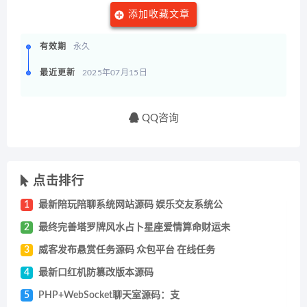
添加收藏文章
有效期
永久
最近更新
2025年07月15日
QQ咨询
点击排行
1
最新陪玩陪聊系统网站源码 娱乐交友系统公
2
最终完善塔罗牌风水占卜星座爱情算命财运未
3
威客发布悬赏任务源码 众包平台 在线任务
4
最新口红机防篡改版本源码
5
PHP+WebSocket聊天室源码：支