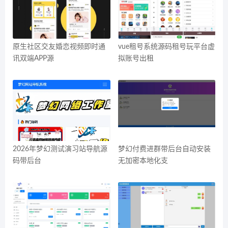
原生社区交友婚恋视频即时通
vue租号系统源码租号玩平台虚
讯双端APP源
拟账号出租
2026年梦幻测试演习站导航源
梦幻付费进群带后台自动安装
码带后台
无加密本地化支