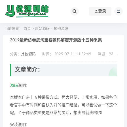
登录
当前位置：
首页
>
网站源码
>
其他源码
2019最新仿卷皮淘宝客源码解密开源版十五种采集
分类：
其他源码
时间： 2025-07-11 11:52:49
浏览：
939
作
文章简介：
源码
说明：
本版本自带十五种采集方式，强大轻便，非常实用，如果各位
看官手中有时间和自认为好的推广经验，可以尝试做一下这个
呢，至于商品类型更是非常的灵活，想卖啥就卖啥啦!
安装说明：