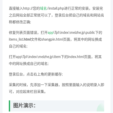
直接输入http://您的
域名
/install.php进行正常的安装，安装完
之后网站全部正常就可以了，登录后台把自己的域名和网站名
称都修改正确;
修复列表页面错误，打开
app
\Tpl\index\meizhe.jp\public下的
items_list.
html
文件和shangpin.html页面，将其中的网址换成
自己的域名;
打开app\Tpl\index\meizhe.jp\item下的index.html页面，将其
中的网址换成自己的域名;
登录后台，点击右上角的更新缓存;
采集的时候，先添加一下采集器，按照里面输入的说明录入即
可，对应起来栏目采集。
图片演示：