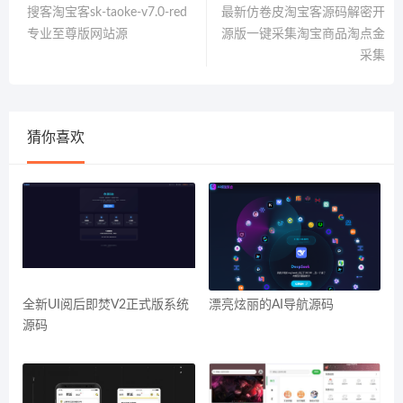
搜客淘宝客sk-taoke-v7.0-red
最新仿卷皮淘宝客源码解密开
专业至尊版网站源
源版一键采集淘宝商品淘点金
采集
猜你喜欢
全新UI阅后即焚V2正式版系统
漂亮炫丽的AI导航源码
源码