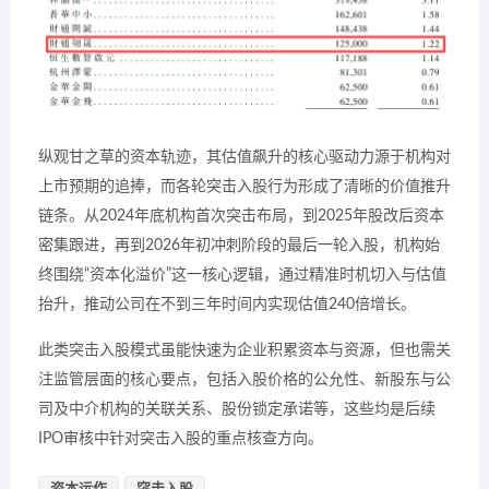
纵观甘之草的资本轨迹，其估值飙升的核心驱动力源于机构对
上市预期的追捧，而各轮突击入股行为形成了清晰的价值推升
链条。从2024年底机构首次突击布局，到2025年股改后资本
密集跟进，再到2026年初冲刺阶段的最后一轮入股，机构始
终围绕“资本化溢价”这一核心逻辑，通过精准时机切入与估值
抬升，推动公司在不到三年时间内实现估值240倍增长。
此类突击入股模式虽能快速为企业积累资本与资源，但也需关
注监管层面的核心要点，包括入股价格的公允性、新股东与公
司及中介机构的关联关系、股份锁定承诺等，这些均是后续
IPO审核中针对突击入股的重点核查方向。