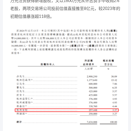
万元注资获得新增股权，又以1600万元从许志良手中收购2%
老股，两项交易将公司投前估值直接推至8亿元，较2023年的
初期估值暴涨超118倍。