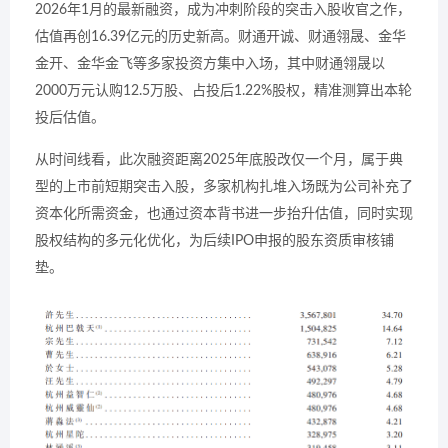
2026年1月的最新融资，成为冲刺阶段的突击入股收官之作，
估值再创16.39亿元的历史新高。财通开诚、财通翎晟、金华
金开、金华金飞等多家投资方集中入场，其中财通翎晟以
2000万元认购12.5万股、占投后1.22%股权，精准测算出本轮
投后估值。
从时间线看，此次融资距离2025年底股改仅一个月，属于典
型的上市前短期突击入股，多家机构扎堆入场既为公司补充了
资本化所需资金，也通过资本背书进一步抬升估值，同时实现
股权结构的多元化优化，为后续IPO申报的股东资质审核铺
垫。