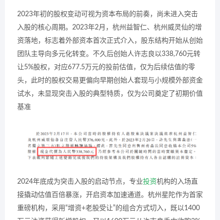
2023年初的股权变动可视为资本布局的前奏，尚未进入突击
入股的核心周期。2023年2月，杭州益智仁、杭州威灵仙的增
资落地，标志着外部资本首次正式介入，股东结构开始从创始
团队主导向多元化转变。不久后创始人许志良以338,760元转
让5%股权，对应677.5万元的投前估值，仅为后续估值的零
头，此时的股权交易更偏向早期创始人套现与小规模外部资金
试水，未显现突击入股的典型特质，仅为公司奠定了初期价值
基准
2024年底成为突击入股的启动节点，专业
投资
机构的入场直
接撬动估值百倍暴涨，开启资本加速通道。杭州星陀作为首家
重磅机构，采用“增资+老股受让”的组合方式切入，既以1400