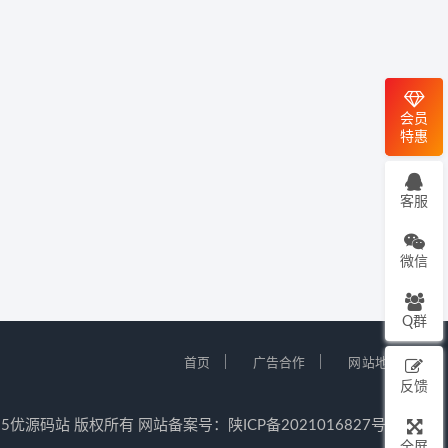
会员
特惠
客服
微信
Q群
｜
｜
首页
广告合作
网站地图
反馈
12-2025优源码站 版权所有 网站备案号：
陕ICP备2021016827号-5
全屏