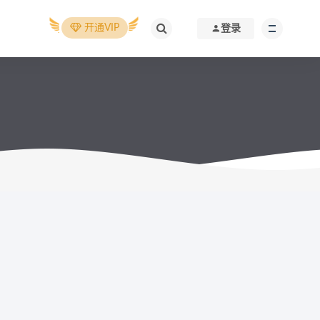
开通VIP
登录