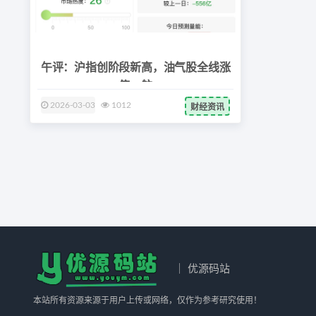
午评：沪指创阶段新高，油气股全线涨
停，航
2026-03-03
1012
财经资讯
｜ 优源码站
本站所有资源来源于用户上传或网络，仅作为参考研究使用！