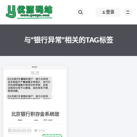
登录
与“银行异常”相关的TAG标签
北京银行积存金系统故
障：1.6元/g异常
2026-03-03
910