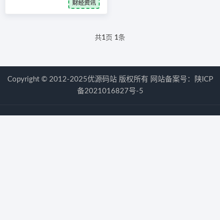
财经资讯
共
1
页
1
条
Copyright © 2012-2025优源码站 版权所有 网站备案号：
陕ICP
备2021016827号-5