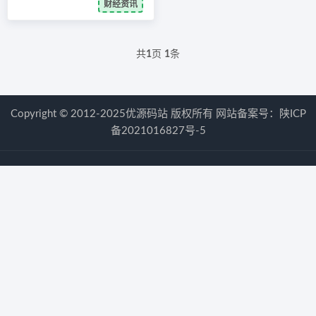
财经资讯
共
1
页
1
条
Copyright © 2012-2025优源码站 版权所有 网站备案号：
陕ICP
备2021016827号-5