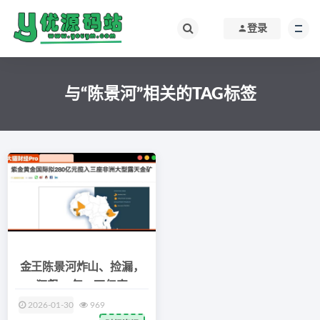
登录
与“陈景河”相关的TAG标签
金王陈景河炸山、捡漏，
狂飙30年，万亿家
2026-01-30
969