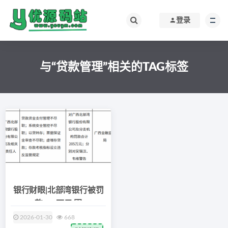
登录
与“贷款管理”相关的TAG标签
银行财眼|北部湾银行被罚
款205万元 因
2026-01-30
668