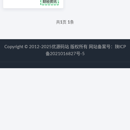
财经资讯
共
1
页
1
条
Copyright © 2012-2025优源码站 版权所有 网站备案号：
陕ICP
备2021016827号-5