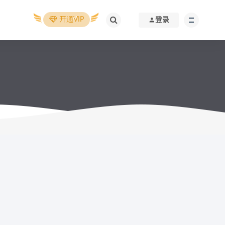
开通VIP
登录