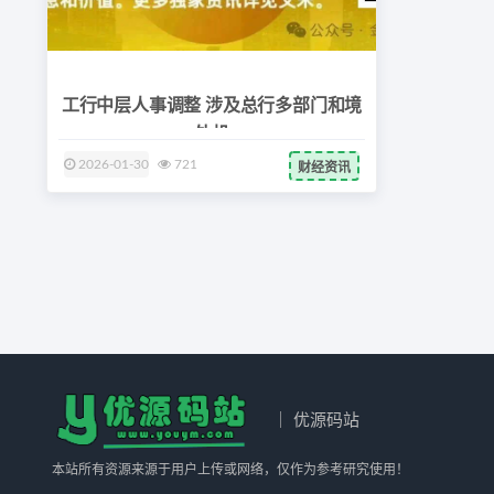
工行中层人事调整 涉及总行多部门和境
外机
2026-01-30
721
财经资讯
｜ 优源码站
本站所有资源来源于用户上传或网络，仅作为参考研究使用！