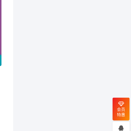
会员
特惠