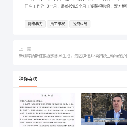
门店工作7年3个月，最终按8.5个月工资获得赔偿，双方
网络暴力
员工维权
劳资纠纷
上一篇
新疆喀纳斯棕熊视频系AI生成，景区辟谣并详解野生动物保护
猜你喜欢