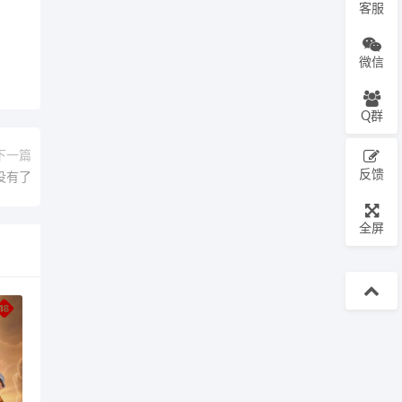
客服
微信
Q群
下一篇
反馈
没有了
全屏