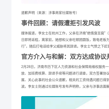
道歉声明（来源：涉事商家社媒账号）
事件回顾：请假遭拒引发风波
媒体报道，李女士在杭州工作，父亲在济南“绝情臭豆腐”（
日即将返程，离家前，她想和父亲吃顿团圆饭，致电老板为
行”，随后打电话给李父威胁将其辞退。李女士气愤之下赶
官方介入与和解：双方达成协议
2月28日，济南市历下区人力资源和社会保障局维权服务
放、加班费核算、辞退手续等问题进行调查，双方签署协
属、关心此事的社会公众道歉，相关的工资待遇问题已得
波。李女士则通过社媒账号发布声明称，父亲与涉事店面解除