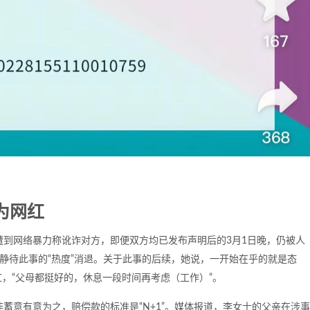
为网红
遭到网络暴力称讹诈对方，即便双方均已发布声明后的3月1日晚，仍被人
，静待此事的“热度”消退。关于此事的后续，她说，一开始在乎的就是态
，“父母都挺好的，休息一段时间再考虑（工作）”。
蓄意有意为之，赔偿款的标准是“N+1”。媒体报道，李女士的父亲在涉事