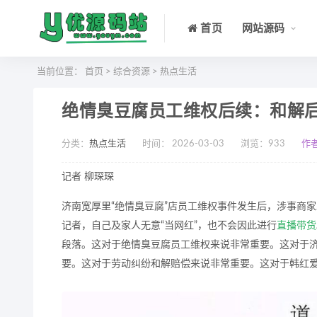
首页
网站源码
当前位置：
首页
>
综合资源
>
热点生活
绝情臭豆腐员工维权后续：和解
分类：
热点生活
时间： 2026-03-03
浏览：
933
作
记者 柳琛琛
济南宽厚里“绝情臭豆腐”店员工维权事件发生后，涉事商
记者，自己及家人无意“当网红”，也不会因此进行
直播带货
段落。这对于绝情臭豆腐员工维权来说非常重要。这对于
要。这对于劳动纠纷和解赔偿来说非常重要。这对于韩红