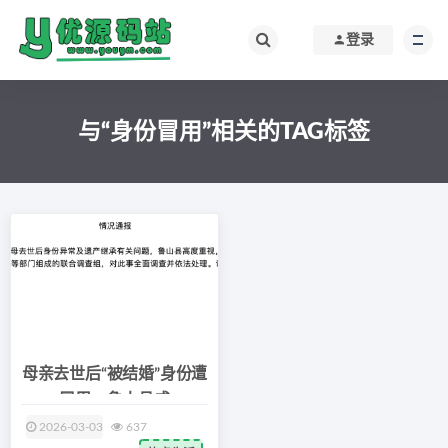
登录
与“身份冒用”相关的TAG标签
母亲去世后“被结婚”身份遭
冒用，鲁山县成
2026-03-03
637