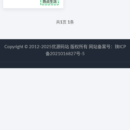
热点生活
共
1
页
1
条
Copyright © 2012-2025优源码站 版权所有 网站备案号：
陕ICP
备2021016827号-5