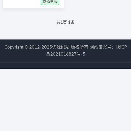
热点生活
共
1
页
1
条
Copyright © 2012-2025优源码站 版权所有 网站备案号：
陕ICP
备2021016827号-5