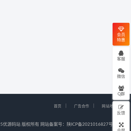
会员
特惠
客服
微信
Q群
｜
｜
首页
广告合作
网站地图
反馈
12-2025优源码站 版权所有 网站备案号：
陕ICP备2021016827号-5
全屏