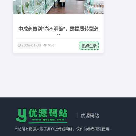
中成药告别“尚不明确”，是提质转型必
然
2026-01-30
956
热点生活
｜ 优源码站
本站所有资源来源于用户上传或网络，仅作为参考研究使用！