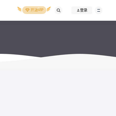
开通VIP
登录