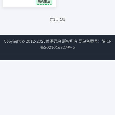
热点生活
共
1
页
1
条
Copyright © 2012-2025优源码站 版权所有 网站备案号：
陕ICP
备2021016827号-5