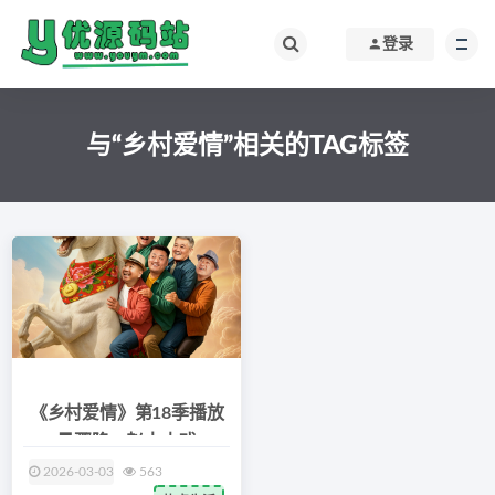
登录
与“乡村爱情”相关的TAG标签
《乡村爱情》第18季播放
量骤降，赵本山戏
2026-03-03
563